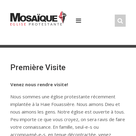
Skip
to
content
Première Visite
Venez nous rendre visite!
Nous sommes une église protestante récemment
implantée à la Haie Fouassière. Nous aimons Dieu et
nous aimons les gens. Notre église est ouverte à tous.
Peu importe ce que vous croyez, on sera ravis de faire
votre connaissance. En famille, seul-e-s ou
accompagné-e-s, en tenue décontractée, venez